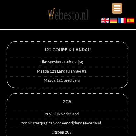
121 COUPE & LANDAU
File:Mazda121left 02.jpg
Mazda 121 Landau année 81
Mazda 121 used cars
2CV
2CV Club Nederland
2cv.nl: startpagina voor eendrijdend Nederland.
Citroen 2CV