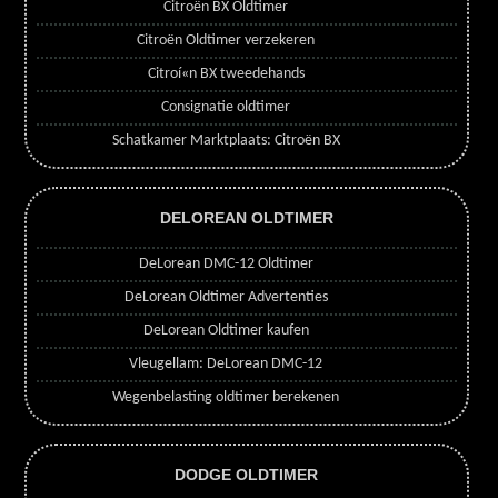
Citroën BX Oldtimer
Citroën Oldtimer verzekeren
Citroí«n BX tweedehands
Consignatie oldtimer
Schatkamer Marktplaats: Citroën BX
DELOREAN OLDTIMER
DeLorean DMC-12 Oldtimer
DeLorean Oldtimer Advertenties
DeLorean Oldtimer kaufen
Vleugellam: DeLorean DMC-12
Wegenbelasting oldtimer berekenen
DODGE OLDTIMER